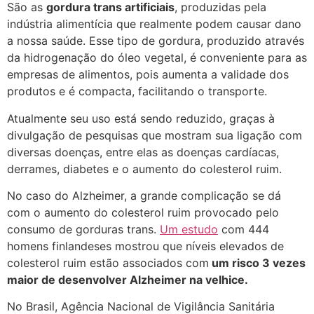
São as
gordura trans artificiais
, produzidas pela
indústria alimentícia que realmente podem causar dano
a nossa saúde. Esse tipo de gordura, produzido através
da hidrogenação do óleo vegetal, é conveniente para as
empresas de alimentos, pois aumenta a validade dos
produtos e é compacta, facilitando o transporte.
Atualmente seu uso está sendo reduzido, graças à
divulgação de pesquisas que mostram sua ligação com
diversas doenças, entre elas as doenças cardíacas,
derrames, diabetes e o aumento do colesterol ruim.
No caso do Alzheimer, a grande complicação se dá
com o aumento do colesterol ruim provocado pelo
consumo de gorduras trans.
Um estudo
com 444
homens finlandeses mostrou que níveis elevados de
colesterol ruim estão associados com
um risco 3 vezes
maior de desenvolver Alzheimer na velhice.
No Brasil, Agência Nacional de Vigilância Sanitária