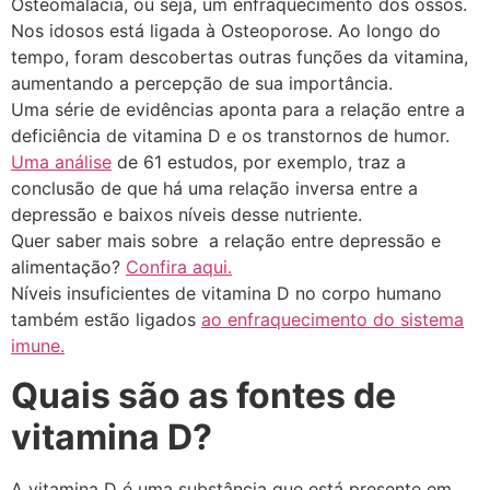
Osteomalacia, ou seja, um enfraquecimento dos ossos.
Nos idosos está ligada à Osteoporose. Ao longo do
tempo, foram descobertas outras funções da vitamina,
aumentando a percepção de sua importância.
Uma série de evidências aponta para a relação entre a
deficiência de vitamina D e os transtornos de humor.
Uma análise
de 61 estudos, por exemplo, traz a
conclusão de que há uma relação inversa entre a
depressão e baixos níveis desse nutriente.
Quer saber mais sobre a relação entre depressão e
alimentação?
Confira aqui.
Níveis insuficientes de vitamina D no corpo humano
também estão ligados
ao enfraquecimento do sistema
imune.
Quais são as fontes de
vitamina D?
A vitamina D é uma substância que está presente em