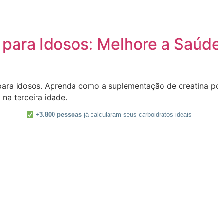
 para Idosos: Melhore a Saúd
 para idosos. Aprenda como a suplementação de creatina po
na terceira idade.
+3.800 pessoas
já calcularam seus carboidratos ideais