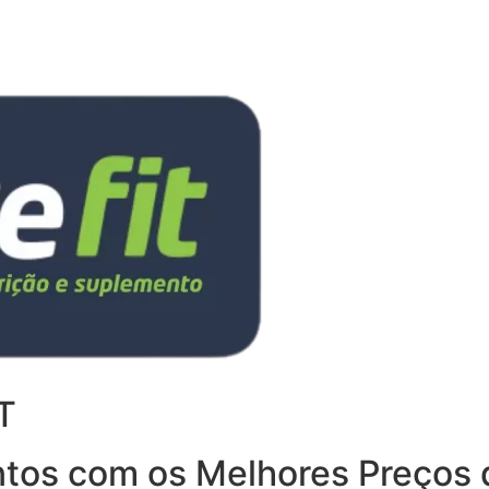
T
tos com os Melhores Preços d